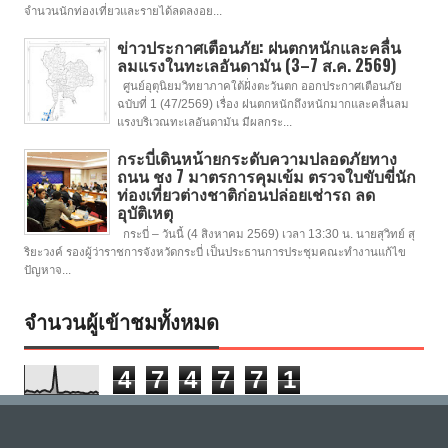
จำนวนนักท่องเที่ยวและรายได้ลดลงอย...
ข่าวประกาศเตือนภัย: ฝนตกหนักและคลื่น
ลมแรงในทะเลอันดามัน (3–7 ส.ค. 2569)
ศูนย์อุตุนิยมวิทยาภาคใต้ฝั่งตะวันตก ออกประกาศเตือนภัย
ฉบับที่ 1 (47/2569) เรื่อง ฝนตกหนักถึงหนักมากและคลื่นลม
แรงบริเวณทะเลอันดามัน มีผลกระ...
กระบี่เดินหน้ายกระดับความปลอดภัยทาง
ถนน ชง 7 มาตรการคุมเข้ม ตรวจใบขับขี่นัก
ท่องเที่ยวต่างชาติก่อนปล่อยเช่ารถ ลด
อุบัติเหตุ
กระบี่ – วันนี้ (4 สิงหาคม 2569) เวลา 13:30 น. นายสุวิทย์ สุ
ริยะวงค์ รองผู้ว่าราชการจังหวัดกระบี่ เป็นประธานการประชุมคณะทำงานแก้ไข
ปัญหาจ...
จำนวนผู้เข้าชมทั้งหมด
4
7
4
7
7
1