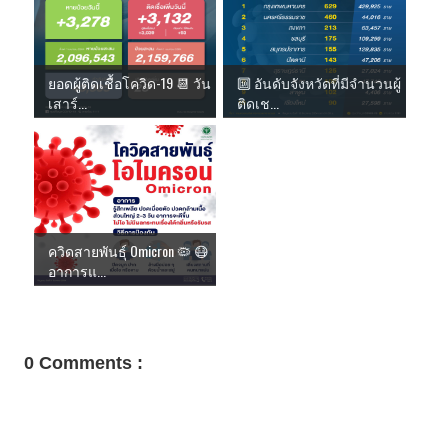
ยอดผู้ติดเชื้อโควิด-19 📆 วัน
🔟 อันดับจังหวัดที่มีจำนวนผู้
เสาร์...
ติดเช...
ควิดสายพันธุ์ Omicron 🦠 😷
อาการแ...
0 Comments :