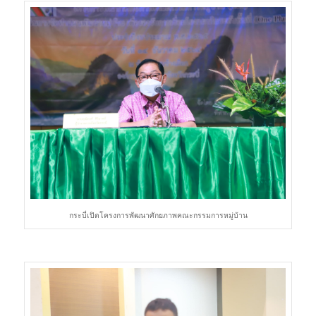
กระบี่เปิดโครงการพัฒนาศักยภาพคณะกรรมการหมู่บ้าน