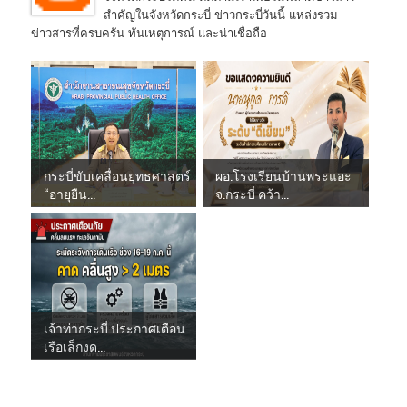
สำคัญในจังหวัดกระบี่ ข่าวกระบี่วันนี้ แหล่งรวม
ข่าวสารที่ครบครัน ทันเหตุการณ์ และน่าเชื่อถือ
กระบี่ขับเคลื่อนยุทธศาสตร์
ผอ.โรงเรียนบ้านพระแอะ
“อายุยืน...
จ.กระบี่ คว้า...
เจ้าท่ากระบี่ ประกาศเตือน
เรือเล็กงด...