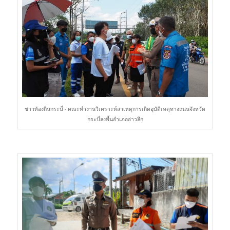
ข่าวท้องถิ่นกระบี่ - คณะทำงานวิเคราะห์สาเหตุการเกิดอุบัติเหตุทางถนนจังหวัด
กระบี่ลงพื้นอำเภออ่าวลึก