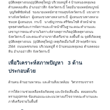
อุบัติเหตุทางถนน(อุบัติเหตุใหญ่) บริเวณหมู่ที่ 4 บ้านหนองหลุมพอ
ตำบลคลองหิน อำเภออ่าวลึก จังหวัดกระบี่ โดยมีนายแพทย์สมบูรณ์
บุญกิตติชัยพันธ์ รองนายแพทย์สาธารณสุขจังหวัดกระบี่ แขวงการ
ทางจังหวัดพังงา ผู้แทนแขวงทางหลวงกระบี่ ผู้แทนแขวงทางหลวง
ชนบท ผู้แทนอบจ. กระบี่ นางธัญวรรณ ศรีรัตนโชติ หัวหน้าฝ่าย
ยุทธศาสตร์และการจัดการและเจ้าหน้าที่ในฐานะคณะทำงานและ
เลขานุการคณะทำงานวิเคราะห์สาเหตุการเกิดอุบัติเหตุทางถนน
จังหวัดกระบี่ และคณะทำงานฯภาคีเครือข่าย ลงพื้นที่ ณ จุดที่เกิดเหตุ
อุบัติเหตุทางถนน (อุบัติเหตุใหญ่) เหตุเกิดเมื่อวันที่ 29 พฤศจิกายน
2564 ถนนเพชรเกษม บริเวณหมู่ที่ 4 บ้านหนองหลุมพอ ตำบลคลอง
หิน อำเภออ่าวลึก จังหวัดกระบี่
เพื่อวิเคราะห์สภาพปัญหา 3 ด้าน
ประกอบด้วย
ด้านคน ด้านยานพาหนะ และด้านสิ่งแวดล้อม วิศวกรรมจราจร
การให้ความช่วยเหลือหลังเกิดเหตุ และปัจจัยเสี่ยงอื่น ตลอดจนรับ
ทราบอุปสรรค ข้อเสนอแนะและแนวทางแก้ไขจากคณะทำงานและ
ภาคีเครือข่ายในพื้นที่