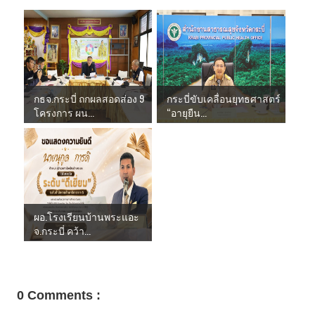
กธจ.กระบี่ ถกผลสอดส่อง 9
กระบี่ขับเคลื่อนยุทธศาสตร์
โครงการ ผน...
“อายุยืน...
ผอ.โรงเรียนบ้านพระแอะ
จ.กระบี่ คว้า...
0 Comments :