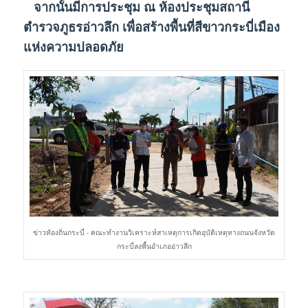
จากนั้นมีการประชุม ณ ห้องประชุมสถานี
ตำรวจภูธรอ่าวลึก เพื่อสร้างพื้นที่สีขาวกระบี่เมือง
แห่งความปลอดภัย
ข่าวท้องถิ่นกระบี่ - คณะทำงานวิเคราะห์สาเหตุการเกิดอุบัติเหตุทางถนนจังหวัด
กระบี่ลงพื้นอำเภออ่าวลึก