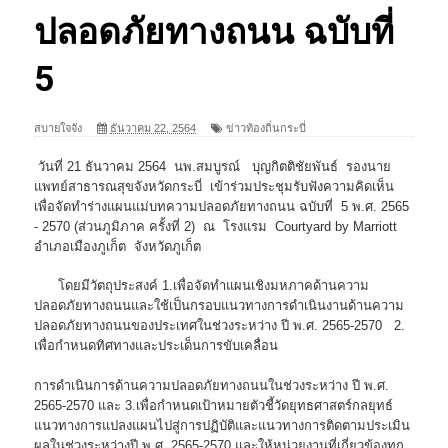
ปลอดภัยทางถนน ฉบับที่
5
สบายใจจัง
ธันวาคม 22, 2564
ข่าวท้องถิ่นกระบี่
วันที่ 21 ธันวาคม 2564 นพ.สมบูรณ์ บุญกิตติชัยพันธ์ รองนาย
แพทย์สาธารณสุขจังหวัดกระบี่ เข้าร่วมประชุมรับฟังความคิดเห็น
เพื่อจัดทำร่างแผนแม่บทความปลอดภัยทางถนน ฉบับที่ 5 พ.ศ. 2565
- 2570 (ส่วนภูมิภาค ครั้งที่ 2) ณ โรงแรม Courtyard by Marriott
อำเภอเมืองภูเก็ต จังหวัดภูเก็ต
โดยมีวัตถุประสงค์ 1.เพื่อจัดทำแผนเชิงมหภาคด้านความ
ปลอดภัยทางถนนและใช้เป็นกรอบแนวทางการดำเนินงานด้านความ
ปลอดภัยทางถนนของประเทศในช่วงระหว่าง ปี พ.ศ. 2565-2570 2.
เพื่อกำหนดทิศทางและประเด็นการขับเคลื่อน
การดำเนินการด้านความปลอดภัยทางถนนในช่วงระหว่าง ปี พ.ศ.
2565-2570 และ 3.เพื่อกำหนดเป้าหมายตัวชี้วัดยุทธศาสตร์กลยุทธ์
แนวทางการแปลงแผนไปสู่การปฏิบัติและแนวทางการติดตามประเมิน
ผลในช่วงระหว่างปี พ.ศ. 2565-2570 และให้หน่วยงานที่เกี่ยวข้องทุก