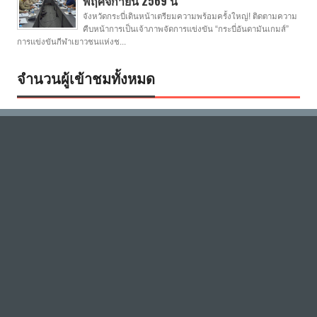
พฤศจิกายน 2569 นี้
จังหวัดกระบี่เดินหน้าเตรียมความพร้อมครั้งใหญ่! ติดตามความ
คืบหน้าการเป็นเจ้าภาพจัดการแข่งขัน “กระบี่อันดามันเกมส์”
การแข่งขันกีฬาเยาวชนแห่งช...
จำนวนผู้เข้าชมทั้งหมด