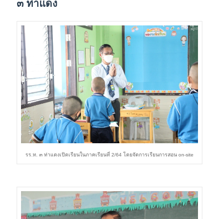
๓ ท่าแดง
รร.ท. ๓ ท่าแดงเปิดเรียนในภาคเรียนที่ 2/64 โดยจัดการเรียนการสอน on-site