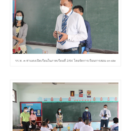
รร.ท. ๓ ท่าแดงเปิดเรียนในภาคเรียนที่ 2/64 โดยจัดการเรียนการสอน on-site