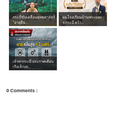
กระบี่ขับเคลื่อนยุทธศาสตร์
ผอ.โรงเรียนบ้านพระแอะ
“อายุยืน...
จ.กระบี่ คว้า...
เจ้าท่ากระบี่ ประกาศเตือน
เรือเล็กงด...
0 Comments :