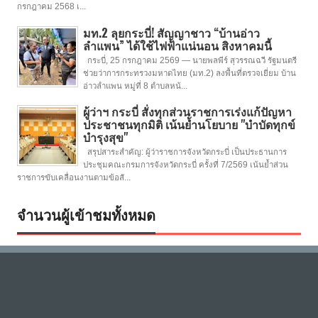
กรกฎาคม 2568 เ...
มท.2 ลุยกระบี่! สัญญาชาว “บ้านอ่าว
ลำแพน” ได้ใช้ไฟฟ้าแน่นอน สิงหาคมนี้
กระบี่, 25 กรกฎาคม 2569 — นายพลพีร์ สุวรรณฉวี รัฐมนตรี
ช่วยว่าการกระทรวงมหาดไทย (มท.2) ลงพื้นที่ตรวจเยี่ยม บ้าน
อ่าวลำแพน หมู่ที่ 8 ตำบลหน้...
ผู้ว่าฯ กระบี่ สั่งทุกส่วนราชการเร่งแก้ปัญหา
ประชาชนทุกมิติ เน้นย้ำนโยบาย "บำบัดทุกข์
บำรุงสุข"
สรุปสาระสำคัญ: ผู้ว่าราชการจังหวัดกระบี่ เป็นประธานการ
ประชุมคณะกรมการจังหวัดกระบี่ ครั้งที่ 7/2569 เน้นย้ำส่วน
ราชการขับเคลื่อนงานตามข้อสั...
จำนวนผู้เข้าชมทั้งหมด