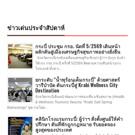
ข่าวเด่นประจำสัปดาห์
กระบี่ ประชุม กรอ. นัดที่ 5/2569 เดินหน้า
ผลักดันสู่เมืองเศรษฐกิจสุขภาพอย่างยั่งยืน
จังหวัดกระบี่เร่งขับเคลื่อนเศรษฐกิจเชิงรุก! ผู้ว่าฯ อังกูร นั่งหัว
โต๊ะถก กรอ.กระบี่ ครั้งที่ 5/2569 ติดตามความคืบหน้าเมกะ
โปรเจกต์ ทั้งท่าเ...
ยกระดับ “น้ำพุร้อนเค็มกระบี่” ด้วยศาสตร์
วารีบำบัด ดันกระบี่สู่ Krabi Wellness City
Destination
จังหวัดกระบี่เดินหน้าพัฒนาการท่องเที่ยวเชิงสุขภาพ (Health
& Wellness Tourism) จัดอบรม "Krabi Salt Spring
Balneology" ชูความโดด...
คลินิกโรงแรมกระบี่: ผู้ว่าฯ สั่งตั้งศูนย์ให้คำ
ปรึกษา ดันที่พักถูกกฎหมาย รับยอดจอง
สูงสุดของประเทศ