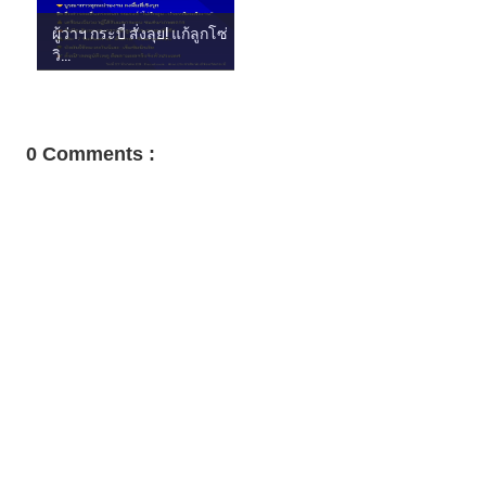
ผู้ว่าฯ กระบี่ สั่งลุย! แก้ลูกโซ่
วิ...
0 Comments :