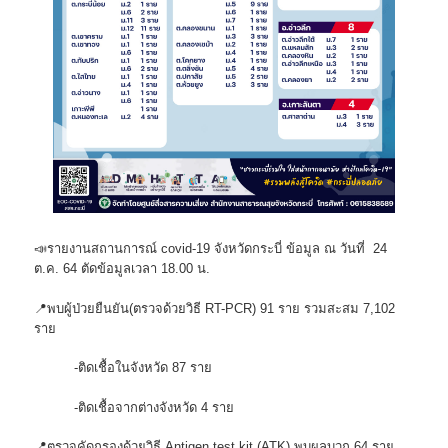
📣รายงานสถานการณ์ covid-19 จังหวัดกระบี่ ข้อมูล ณ วันที่ 24
ต.ค. 64 ตัดข้อมูลเวลา 18.00 น.
📍พบผู้ป่วยยืนยัน(ตรวจด้วยวิธี RT-PCR) 91 ราย รวมสะสม 7,102
ราย
-ติดเชื้อในจังหวัด 87 ราย
-ติดเชื้อจากต่างจังหวัด 4 ราย
📍ตรวจคัดกรองด้วยวิธี Antigen test kit (ATK) พบผลบวก 64 ราย