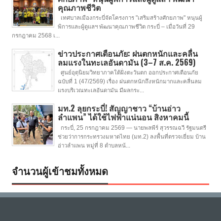
คุณภาพชีวิต
เทศบาลเมืองกระบี่จัดโครงการ "เสริมสร้างศักยภาพ" หนุนผู้
พิการและผู้ดูแลฯ พัฒนาคุณภาพชีวิต กระบี่ – เมื่อวันที่ 29
กรกฎาคม 2568 เ...
ข่าวประกาศเตือนภัย: ฝนตกหนักและคลื่น
ลมแรงในทะเลอันดามัน (3–7 ส.ค. 2569)
ศูนย์อุตุนิยมวิทยาภาคใต้ฝั่งตะวันตก ออกประกาศเตือนภัย
ฉบับที่ 1 (47/2569) เรื่อง ฝนตกหนักถึงหนักมากและคลื่นลม
แรงบริเวณทะเลอันดามัน มีผลกระ...
มท.2 ลุยกระบี่! สัญญาชาว “บ้านอ่าว
ลำแพน” ได้ใช้ไฟฟ้าแน่นอน สิงหาคมนี้
กระบี่, 25 กรกฎาคม 2569 — นายพลพีร์ สุวรรณฉวี รัฐมนตรี
ช่วยว่าการกระทรวงมหาดไทย (มท.2) ลงพื้นที่ตรวจเยี่ยม บ้าน
อ่าวลำแพน หมู่ที่ 8 ตำบลหน้...
จำนวนผู้เข้าชมทั้งหมด