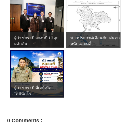
ผู้ว่าฯ กระบี่ ถกงบปี 70 ลุย
ข่าวประกาศเตือนภัย: ฝนตก
ผลักดัน...
หนักและคลื่...
ผู้ว่าฯ กระบี่ ดีเดย์เปิด
"คลินิกโร...
0 Comments :