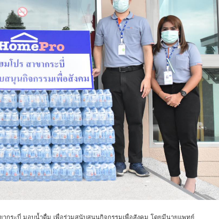
ากระบี่ มอบน้ำดื่ม เพื่อร่วมสนับสนุนกิจกรรมเพื่อสังคม โดยมีนายแพทย์