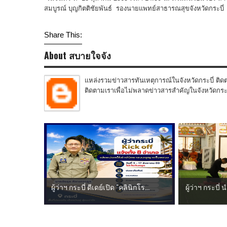
สมบูรณ์ บุญกิตติชัยพันธ์ รองนายแพทย์สาธารณสุขจังหวัดกระบี่ เ
Share This:
About สบายใจจัง
แหล่งรวมข่าวสารทันเหตุการณ์ในจังหวัดกระบี่ ติดต
ติดตามเราเพื่อไม่พลาดข่าวสารสำคัญในจังหวัดกระบี่
ผู้ว่าฯ กระบี่ ดีเดย์เปิด "คลินิกโร...
ผู้ว่าฯ กระบี