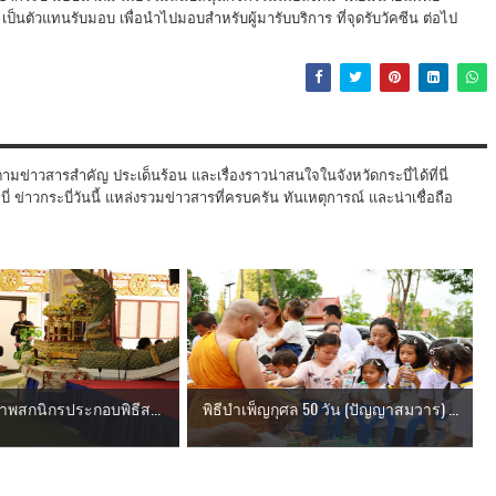
ป็นตัวแทนรับมอบ เพื่อนำไปมอบสำหรับผู้มารับบริการ ที่จุดรับวัคซีน ต่อไป
ามข่าวสารสำคัญ ประเด็นร้อน และเรื่องราวน่าสนใจในจังหวัดกระบี่ได้ที่นี่
 ข่าวกระบี่วันนี้ แหล่งรวมข่าวสารที่ครบครัน ทันเหตุการณ์ และน่าเชื่อถือ
่ นำพสกนิกรประกอบพิธีส...
พิธีบำเพ็ญกุศล 50 วัน (ปัญญาสมวาร) ...