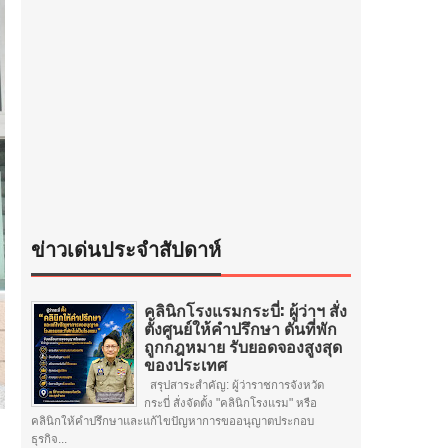
ข่าวเด่นประจำสัปดาห์
คลินิกโรงแรมกระบี่: ผู้ว่าฯ สั่ง
ตั้งศูนย์ให้คำปรึกษา ดันที่พัก
ถูกกฎหมาย รับยอดจองสูงสุด
ของประเทศ
สรุปสาระสำคัญ: ผู้ว่าราชการจังหวัด
กระบี่ สั่งจัดตั้ง "คลินิกโรงแรม" หรือ
คลินิกให้คำปรึกษาและแก้ไขปัญหาการขออนุญาตประกอบ
ธุรกิจ...