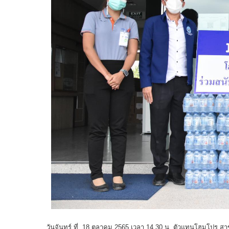
วันจันทร์ ที่ 18 ตุลาคม 2565 เวลา 14.30 น. ตัวแทนโฮมโปร สาข