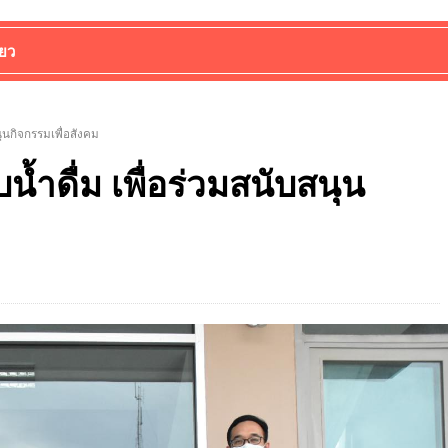
่ยว
ุนกิจกรรมเพื่อสังคม
้ำดื่ม เพื่อร่วมสนับสนุน