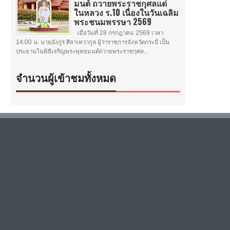
มนต์ ถวายพระราชกุศลแด่
ในหลวง ร.10 เนื่องในวันเฉลิม
พระชนมพรรษา 2569
เมื่อวันที่ 28 กรกฎาคม 2569 เวลา
14:00 น. นายอังกูร ศีลาเทวากูล ผู้ว่าราชการจังหวัดกระบี่ เป็น
ประธานในพิธีเจริญพระพุทธมนต์ถวายพระราชกุศล...
จำนวนผู้เข้าชมทั้งหมด