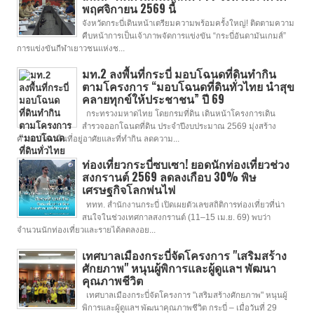
พฤศจิกายน 2569 นี้
จังหวัดกระบี่เดินหน้าเตรียมความพร้อมครั้งใหญ่! ติดตามความ
คืบหน้าการเป็นเจ้าภาพจัดการแข่งขัน “กระบี่อันดามันเกมส์”
การแข่งขันกีฬาเยาวชนแห่งช...
มท.2 ลงพื้นที่กระบี่ มอบโฉนดที่ดินทำกิน
ตามโครงการ “มอบโฉนดที่ดินทั่วไทย นำสุข
คลายทุกข์ให้ประชาชน” ปี 69
กระทรวงมหาดไทย โดยกรมที่ดิน เดินหน้าโครงการเดิน
สำรวจออกโฉนดที่ดิน ประจำปีงบประมาณ 2569 มุ่งสร้าง
ความมั่นคงในที่อยู่อาศัยและที่ทำกิน ลดความ...
ท่องเที่ยวกระบี่ซบเซา! ยอดนักท่องเที่ยวช่วง
สงกรานต์ 2569 ลดลงเกือบ 30% พิษ
เศรษฐกิจโลกพ่นไฟ
ททท. สำนักงานกระบี่ เปิดเผยตัวเลขสถิติการท่องเที่ยวที่น่า
สนใจในช่วงเทศกาลสงกรานต์ (11–15 เม.ย. 69) พบว่า
จำนวนนักท่องเที่ยวและรายได้ลดลงอย...
เทศบาลเมืองกระบี่จัดโครงการ "เสริมสร้าง
ศักยภาพ" หนุนผู้พิการและผู้ดูแลฯ พัฒนา
คุณภาพชีวิต
เทศบาลเมืองกระบี่จัดโครงการ "เสริมสร้างศักยภาพ" หนุนผู้
พิการและผู้ดูแลฯ พัฒนาคุณภาพชีวิต กระบี่ – เมื่อวันที่ 29