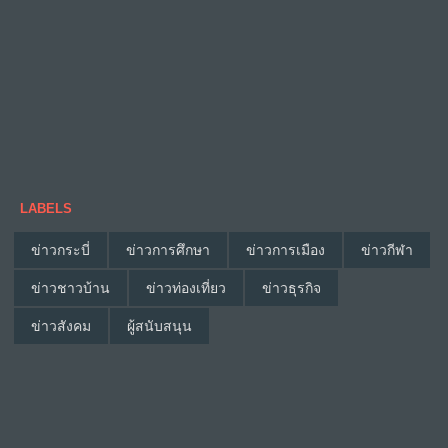
LABELS
ข่าวกระบี่
ข่าวการศึกษา
ข่าวการเมือง
ข่าวกีฬา
ข่าวชาวบ้าน
ข่าวท่องเที่ยว
ข่าวธุรกิจ
ข่าวสังคม
ผู้สนับสนุน