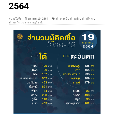
2564
สบายใจจัง
ตุลาคม 19, 2564
ข่าวกระบี่
,
ข่าวตรัง
,
ข่าวพัทลุง
,
ข่าวภูเก็ต
,
ข่าวสุราษฎร์ธานี