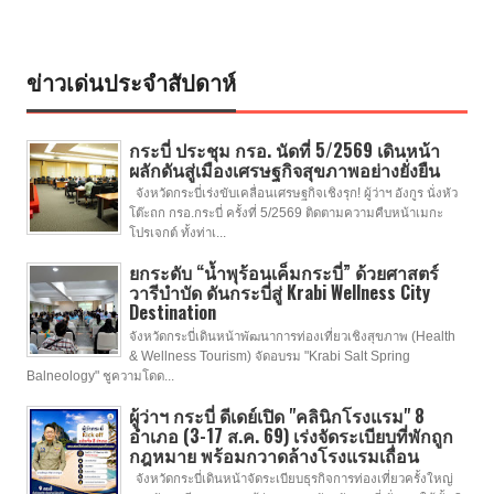
ข่าวเด่นประจำสัปดาห์
กระบี่ ประชุม กรอ. นัดที่ 5/2569 เดินหน้า
ผลักดันสู่เมืองเศรษฐกิจสุขภาพอย่างยั่งยืน
จังหวัดกระบี่เร่งขับเคลื่อนเศรษฐกิจเชิงรุก! ผู้ว่าฯ อังกูร นั่งหัว
โต๊ะถก กรอ.กระบี่ ครั้งที่ 5/2569 ติดตามความคืบหน้าเมกะ
โปรเจกต์ ทั้งท่าเ...
ยกระดับ “น้ำพุร้อนเค็มกระบี่” ด้วยศาสตร์
วารีบำบัด ดันกระบี่สู่ Krabi Wellness City
Destination
จังหวัดกระบี่เดินหน้าพัฒนาการท่องเที่ยวเชิงสุขภาพ (Health
& Wellness Tourism) จัดอบรม "Krabi Salt Spring
Balneology" ชูความโดด...
ผู้ว่าฯ กระบี่ ดีเดย์เปิด "คลินิกโรงแรม" 8
อำเภอ (3-17 ส.ค. 69) เร่งจัดระเบียบที่พักถูก
กฎหมาย พร้อมกวาดล้างโรงแรมเถื่อน
จังหวัดกระบี่เดินหน้าจัดระเบียบธุรกิจการท่องเที่ยวครั้งใหญ่