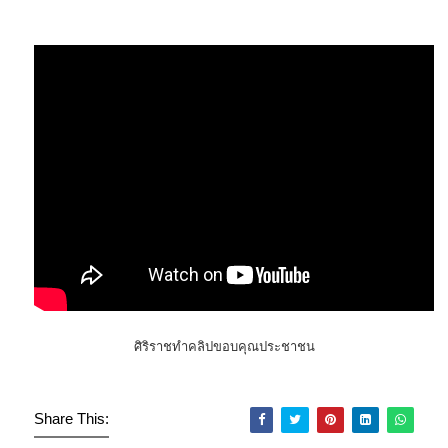
ศิริราชทำคลิปขอบคุณประชาชน
Share This: