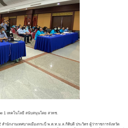
due 1 เทคโนโลยี สนับสนุนโดย สวทช.
2 สำนักงานเทศบาลเมืองกระบี่ พ.ต.ท.ม.ล.กิติบดี ประวิตร ผู้ว่าราชการจังหวัด