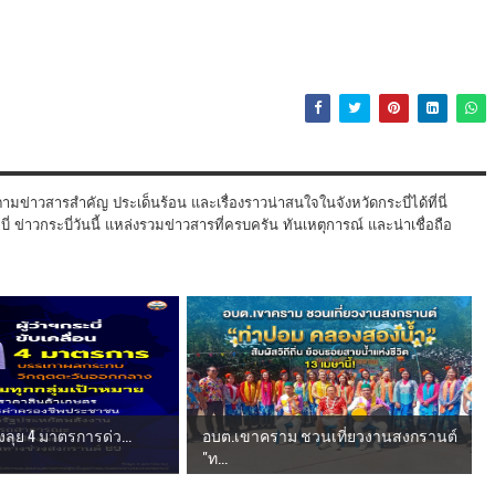
ามข่าวสารสำคัญ ประเด็นร้อน และเรื่องราวน่าสนใจในจังหวัดกระบี่ได้ที่นี่
 ข่าวกระบี่วันนี้ แหล่งรวมข่าวสารที่ครบครัน ทันเหตุการณ์ และน่าเชื่อถือ
สั่งลุย 4 มาตรการด่ว...
อบต.เขาคราม ชวนเที่ยวงานสงกรานต์
"ท...