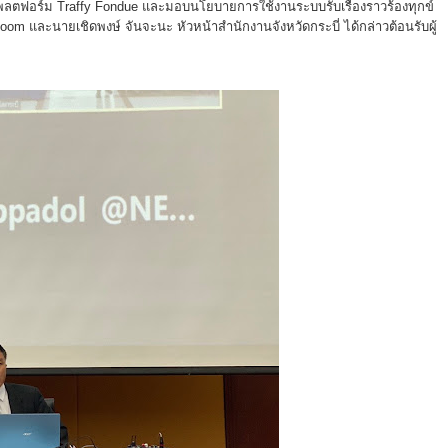
นแพลตฟอร์ม Traffy Fondue และมอบนโยบายการใช้งานระบบรับเรื่องราวร้องทุกข์
m และนายเชิดพงษ์ จันจะนะ หัวหน้าสำนักงานจังหวัดกระบี่ ได้กล่าวต้อนรับผู้