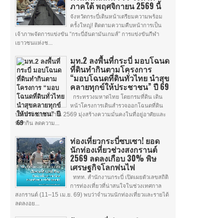
ภาคใต้ พฤศจิกายน 2569 นี้
จังหวัดกระบี่เดินหน้าเตรียมความพร้อม
ครั้งใหญ่! ติดตามความคืบหน้าการเป็น
เจ้าภาพจัดการแข่งขัน “กระบี่อันดามันเกมส์” การแข่งขันกีฬา
เยาวชนแห่งช...
มท.2 ลงพื้นที่กระบี่ มอบโฉนด
ที่ดินทำกินตามโครงการ
“มอบโฉนดที่ดินทั่วไทย นำสุข
คลายทุกข์ให้ประชาชน” ปี 69
กระทรวงมหาดไทย โดยกรมที่ดิน เดิน
หน้าโครงการเดินสำรวจออกโฉนดที่ดิน
ประจำปีงบประมาณ 2569 มุ่งสร้างความมั่นคงในที่อยู่อาศัยและ
ที่ทำกิน ลดความ...
ท่องเที่ยวกระบี่ซบเซา! ยอด
นักท่องเที่ยวช่วงสงกรานต์
2569 ลดลงเกือบ 30% พิษ
เศรษฐกิจโลกพ่นไฟ
ททท. สำนักงานกระบี่ เปิดเผยตัวเลขสถิติ
การท่องเที่ยวที่น่าสนใจในช่วงเทศกาล
สงกรานต์ (11–15 เม.ย. 69) พบว่าจำนวนนักท่องเที่ยวและรายได้
ลดลงอย...