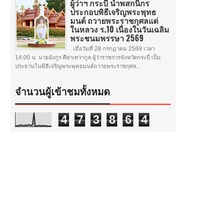
ผู้ว่าฯ กระบี่ นำพสกนิกร
ประกอบพิธีเจริญพระพุทธ
มนต์ ถวายพระราชกุศลแด่
ในหลวง ร.10 เนื่องในวันเฉลิม
พระชนมพรรษา 2569
เมื่อวันที่ 28 กรกฎาคม 2569 เวลา
14:00 น. นายอังกูร ศีลาเทวากูล ผู้ว่าราชการจังหวัดกระบี่ เป็น
ประธานในพิธีเจริญพระพุทธมนต์ถวายพระราชกุศล...
จำนวนผู้เข้าชมทั้งหมด
4
7
3
8
6
4