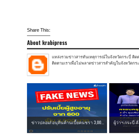
Share This:
About krabipress
แหล่งรวมข่าวสารทันเหตุการณ์ในจังหวัดกระบี่ ติดต
ติดตามเราเพื่อไม่พลาดข่าวสารสำคัญในจังหวัดกระบี่
ข่าวปลอม! อนุทินค้านเบี้ยคนชรา 3,00...
ผู้ว่าฯ กระบี่ 