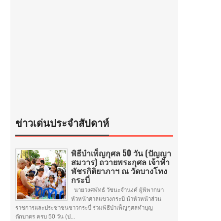
ข่าวเด่นประจำสัปดาห์
พิธีบำเพ็ญกุศล 50 วัน (ปัญญา
สมวาร) ถวายพระกุศล เจ้าฟ้า
พัชรกิติยาภาฯ ณ วัดบางโทง
กระบี่
นายวงศพัทธ์ วัชนะจำนงค์ ผู้พิพากษา
หัวหน้าศาลแขวงกระบี่ นำหัวหน้าส่วน
ราชการและประชาชนชาวกระบี่ ร่วมพิธีบำเพ็ญกุศลทำบุญ
ตักบาตร ครบ 50 วัน (ป...