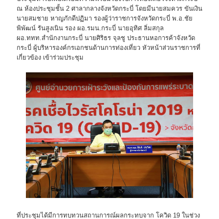
ณ ห้องประชุมชั้น 2 ศาลากลางจังหวัดกระบี่ โดยมีนายสมควร ขันเงิน
นายสมชาย หาญภักดีปฏิมา รองผู้ว่าราชการจังหวัดกระบี่ พ.อ.ชัย
พิพัฒน์ รันสูงเนิน รอง ผอ.รมน.กระบี่ นายอุทิศ ลิ่มสกุล
ผอ.ททท.สำนักงานกระบี่ นายศิริธร จุลชู ประธานหอการค้าจังหวัด
กระบี่ ผู้บริหารองค์กรเอกชนด้านการท่องเที่ยว หัวหน้าส่วนราชการที่
เกี่ยวข้อง เข้าร่วมประชุม
ที่ประชุมได้มีการทบทวนสถานการณ์ผลกระทบจาก โควิด 19 ในช่วง