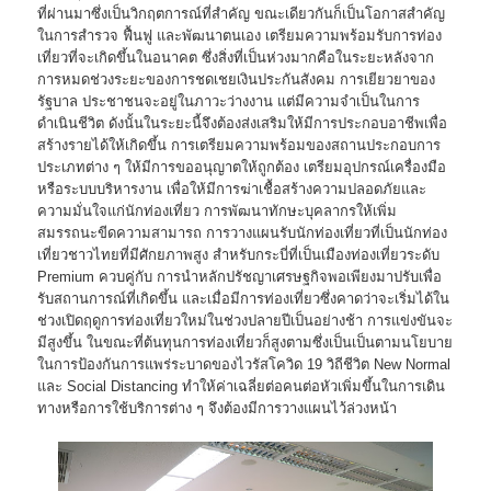
ที่ผ่านมาซึ่งเป็นวิกฤตการณ์ที่สำคัญ ขณะเดียวกันก็เป็นโอกาสสำคัญ
ในการสำรวจ ฟื้นฟู และพัฒนาตนเอง เตรียมความพร้อมรับการท่อง
เที่ยวที่จะเกิดขึ้นในอนาคต ซึ่งสิ่งที่เป็นห่วงมากคือในระยะหลังจาก
การหมดช่วงระยะของการชดเชยเงินประกันสังคม การเยียวยาของ
รัฐบาล ประชาชนจะอยู่ในภาวะว่างงาน แต่มีความจำเป็นในการ
ดำเนินชีวิต ดังนั้นในระยะนี้จึงต้องส่งเสริมให้มีการประกอบอาชีพเพื่อ
สร้างรายได้ให้เกิดขึ้น การเตรียมความพร้อมของสถานประกอบการ
ประเภทต่าง ๆ ให้มีการขออนุญาตให้ถูกต้อง เตรียมอุปกรณ์เครื่องมือ
หรือระบบบริหารงาน เพื่อให้มีการฆ่าเชื้อสร้างความปลอดภัยและ
ความมั่นใจแก่นักท่องเที่ยว การพัฒนาทักษะบุคลากรให้เพิ่ม
สมรรถนะขีดความสามารถ การวางแผนรับนักท่องเที่ยวที่เป็นนักท่อง
เที่ยวชาวไทยที่มีศักยภาพสูง สำหรับกระบี่ที่เป็นเมืองท่องเที่ยวระดับ
Premium ควบคู่กับ การนำหลักปรัชญาเศรษฐกิจพอเพียงมาปรับเพื่อ
รับสถานการณ์ที่เกิดขึ้น และเมื่อมีการท่องเที่ยวซึ่งคาดว่าจะเริ่มได้ใน
ช่วงเปิดฤดูการท่องเที่ยวใหม่ในช่วงปลายปีเป็นอย่างช้า การแข่งขันจะ
มีสูงขึ้น ในขณะที่ต้นทุนการท่องเที่ยวก็สูงตามซึ่งเป็นเป็นตามนโยบาย
ในการป้องกันการแพร่ระบาดของไวรัสโควิด 19 วิถีชีวิต New Normal
และ Social Distancing ทำให้ค่าเฉลี่ยต่อคนต่อหัวเพิ่มขึ้นในการเดิน
ทางหรือการใช้บริการต่าง ๆ จึงต้องมีการวางแผนไว้ล่วงหน้า