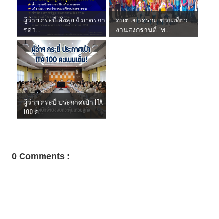
ผู้ว่าฯ กระบี่ สั่งลุย 4 มาตรกา
อบต.เขาคราม ชวนเที่ยว
รด่ว...
งานสงกรานต์ "ท...
ผู้ว่าฯ กระบี่ ประกาศเป้า ITA
100 ค...
0 Comments :