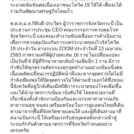
ระบาดเข้มข้นต่อเนื่องเอาชนะโควิด 19 ให้ได้ เพื่อจะได้
ร่วมกันพัฒนาเศรษฐกิจโดยเร็ว
พ.ต.ท.ม.ล.กิติบดี ประวิตร ผู้ว่าราชการจังหวัดกระบี่ เป็น
ประธานการประชุม CEO คณะกรรมการควบคุมโรค
จังหวัดกระบี่ และคณะทำงานขับเคลื่อนการดำเนินงาน
เพื่อการควบคุมป้องกันการแพร่ระบาดของไวรัสโควิด
19 ประจำวัน ผ่านระบบ ZOOM ประจำวันที่ 13 เมษายน
2563 ภาพรวมสถิติผู้ป่วยสะสม 16 ราย ไม่เปลี่ยนแป
ลง
เป็นวันที่ 6 มีผู้ที่รักษาหายกลับบ้านเพิ่มอีก 1 ราย มีการ
กำชับให้ทุกตรวจคัดกรองทุกจุดทำงานอย่างเข้มแข็งต่อ
เนื่องผลัดเปลี่ยนเวรปฏิบัติหน้าที่และหากจุดตรวจใดไม่มี
กำลังเพียงพอให้ปิดจุดตรวจไม่ให้ผ่านเข้าออกได้ซึ่งขณะ
นี้จังหวัดที่อยู่ใกล้เคียงมีสถิติการระบาดของโรคเพิ่มขึ้น
และได้นำมาตรการเข้มมาบังคับใช้ โดยหน่วยงานที่
เกี่ยวข้องทั้งสำนักงานป้องกันและบรรเทาสาธารณภัย
สาธารณสุข ขนส่ง เตรียมพร้อมในการดูแลคนไทยที่เดิน
ทางมาจากพื้นที่จังหวัดชายแดนใต้ และผู้ที่เดินทางมาที่
สนามบินกระบี่ ให้เตรียมรถรับส่งบุคคลดังกล่าวเข้าสู่
ระบบกักกันตัวตามมาตรการที่จังหวัดกำหนดอย่าง
เคร่งครัด