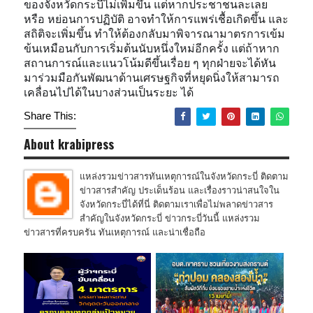
ของจังหวัดกระบี่ไม่เพิ่มขึ้น แต่หากประชาชนละเลย
หรือ หย่อนการปฏิบัติ อาจทำให้การแพร่เชื้อเกิดขึ้น และ
สถิติจะเพิ่มขึ้น ทำให้ต้องกลับมาพิจารณามาตรการเข้ม
ข้นเหมือนกับการเริ่มต้นนับหนึ่งใหม่อีกครั้ง แต่ถ้าหาก
สถานการณ์และแนวโน้มดีขึ้นเรื่อย ๆ ทุกฝ่ายจะได้หัน
มาร่วมมือกันพัฒนาด้านเศรษฐกิจที่หยุดนิ่งให้สามารถ
เคลื่อนไปได้ในบางส่วนเป็นระยะ ได้
Share This:
About krabipress
แหล่งรวมข่าวสารทันเหตุการณ์ในจังหวัดกระบี่ ติดตาม
ข่าวสารสำคัญ ประเด็นร้อน และเรื่องราวน่าสนใจใน
จังหวัดกระบี่ได้ที่นี่ ติดตามเราเพื่อไม่พลาดข่าวสาร
สำคัญในจังหวัดกระบี่ ข่าวกระบี่วันนี้ แหล่งรวม
ข่าวสารที่ครบครัน ทันเหตุการณ์ และน่าเชื่อถือ