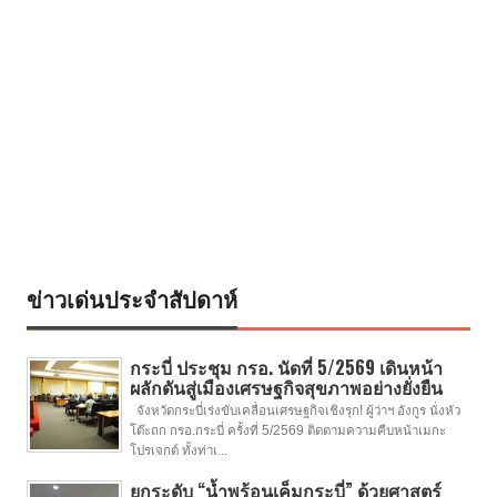
ข่าวเด่นประจำสัปดาห์
กระบี่ ประชุม กรอ. นัดที่ 5/2569 เดินหน้า
ผลักดันสู่เมืองเศรษฐกิจสุขภาพอย่างยั่งยืน
จังหวัดกระบี่เร่งขับเคลื่อนเศรษฐกิจเชิงรุก! ผู้ว่าฯ อังกูร นั่งหัว
โต๊ะถก กรอ.กระบี่ ครั้งที่ 5/2569 ติดตามความคืบหน้าเมกะ
โปรเจกต์ ทั้งท่าเ...
ยกระดับ “น้ำพุร้อนเค็มกระบี่” ด้วยศาสตร์