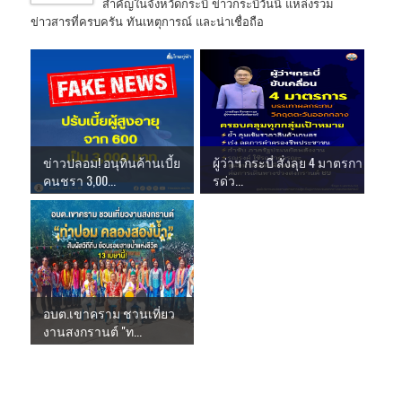
สำคัญในจังหวัดกระบี่ ข่าวกระบี่วันนี้ แหล่งรวม
ข่าวสารที่ครบครัน ทันเหตุการณ์ และน่าเชื่อถือ
ข่าวปลอม! อนุทินค้านเบี้ย
ผู้ว่าฯ กระบี่ สั่งลุย 4 มาตรกา
คนชรา 3,00...
รด่ว...
อบต.เขาคราม ชวนเที่ยว
งานสงกรานต์ "ท...