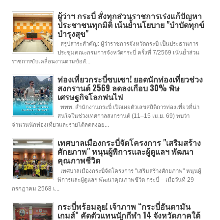
ผู้ว่าฯ กระบี่ สั่งทุกส่วนราชการเร่งแก้ปัญหา
ประชาชนทุกมิติ เน้นย้ำนโยบาย "บำบัดทุกข์
บำรุงสุข"
สรุปสาระสำคัญ: ผู้ว่าราชการจังหวัดกระบี่ เป็นประธานการ
ประชุมคณะกรมการจังหวัดกระบี่ ครั้งที่ 7/2569 เน้นย้ำส่วน
ราชการขับเคลื่อนงานตามข้อสั...
ท่องเที่ยวกระบี่ซบเซา! ยอดนักท่องเที่ยวช่วง
สงกรานต์ 2569 ลดลงเกือบ 30% พิษ
เศรษฐกิจโลกพ่นไฟ
ททท. สำนักงานกระบี่ เปิดเผยตัวเลขสถิติการท่องเที่ยวที่น่า
สนใจในช่วงเทศกาลสงกรานต์ (11–15 เม.ย. 69) พบว่า
จำนวนนักท่องเที่ยวและรายได้ลดลงอย...
เทศบาลเมืองกระบี่จัดโครงการ "เสริมสร้าง
ศักยภาพ" หนุนผู้พิการและผู้ดูแลฯ พัฒนา
คุณภาพชีวิต
เทศบาลเมืองกระบี่จัดโครงการ "เสริมสร้างศักยภาพ" หนุนผู้
พิการและผู้ดูแลฯ พัฒนาคุณภาพชีวิต กระบี่ – เมื่อวันที่ 29
กรกฎาคม 2568 เ...
กระบี่พร้อมลุย! เจ้าภาพ “กระบี่อันดามัน
เกมส์” คัดตัวแทนนักกีฬา 14 จังหวัดภาคใต้