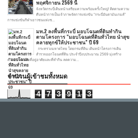
พฤศจิกายน 2569 นี้
จังหวัดกระบี่เดินหน้าเตรียมความพร้อมครั้งใหญ่! ติดตามความ
คืบหน้าการเป็นเจ้าภาพจัดการแข่งขัน “กระบี่อันดามันเกมส์”
การแข่งขันกีฬาเยาวชนแห่งช...
มท.2 ลงพื้นที่กระบี่ มอบโฉนดที่ดินทำกิน
ตามโครงการ “มอบโฉนดที่ดินทั่วไทย นำสุข
คลายทุกข์ให้ประชาชน” ปี 69
กระทรวงมหาดไทย โดยกรมที่ดิน เดินหน้าโครงการเดิน
สำรวจออกโฉนดที่ดิน ประจำปีงบประมาณ 2569 มุ่งสร้าง
ความมั่นคงในที่อยู่อาศัยและที่ทำกิน ลดความ...
จำนวนผู้เข้าชมทั้งหมด
4
7
3
9
1
3