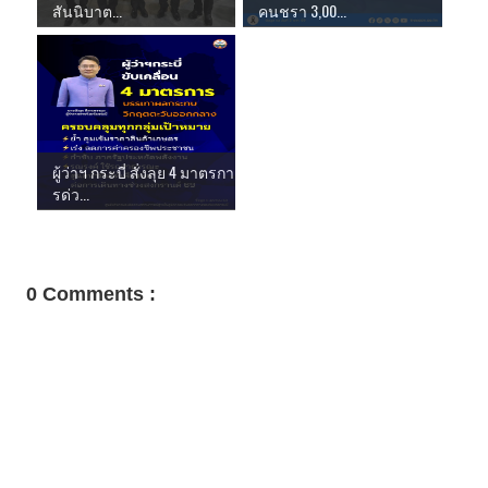
สันนิบาต...
คนชรา 3,00...
ผู้ว่าฯ กระบี่ สั่งลุย 4 มาตรกา
รด่ว...
0 Comments :