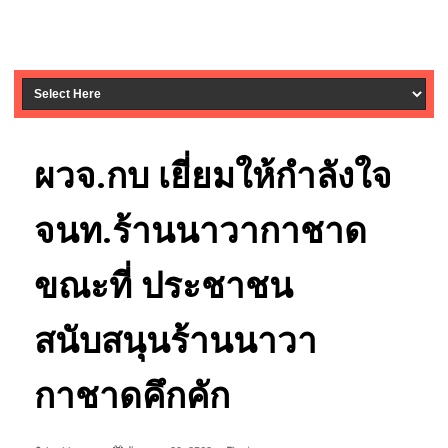
ผวจ.กบ เยี่ยมให้กำลังใจ
จนท.ร้านนาวากาชาด
ขณะที่ ประชาชน
สนับสนุนร้านนาวา
กาชาดคึกคัก