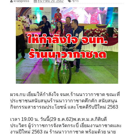
krabipress
ธันวาคม 29, 2562
ข่าว
ผวจ.กบ เยี่ยมให้กำลังใจ จนท.ร้านนาวากาชาด ขณะที่
ประชาชนสนับสนุนร้านนาวากาชาดคึกคัก สนับสนุน
กิจกรรมสาธารณประโยชน์ และโชคดีรับปีใหม่ 2563
เวลา 19.00 น. วันนี้(29 ธ.ค.62)​พ.ต.ท.ม.ล.กิติบดี
ประวิตร ผู้ว่าาาชการจังหวัดกระบี่ เยี่ยมงานกาชาดและ
งานปีใหม่ 2563 ณ ร้านนาวากาชาด พร้อมด้วย นาย