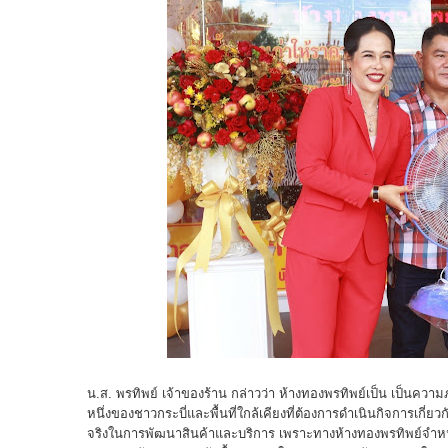
น.ส. พรทิพย์ เจ้าของร้าน กล่าวว่า ห้างทองพรทิพย์เป็น เป็นควา
หนึ่งของชาวกระบี่และพื้นที่ใกล้เคียงที่ต้องการดำเนินกิจการเก
จริงในการพัฒนาสินค้าและบริการ เพราะทางห้างทองพรทิพย์จำ