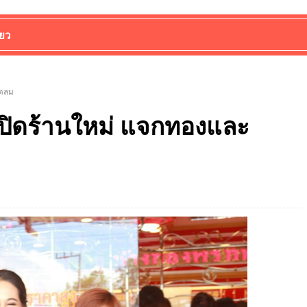
่ยว
ัดลม
เปิดร้านใหม่ แจกทองและ