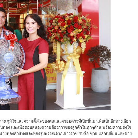
มภาคภูมิใจและความตั้งใจของตนและครอบครัวที่เปิดขึ้นมาเพื่อเป็นอีกทางเลือก
ี่ยวกับทอง และเพื่อตอบสนองความต้องการของลูกค้าในทุกๆด้าน พร้อมความตั้งใจ
หน่ายทองคำแท่งและทองรูปพรรณจากเยาวราช รับซื้อ ขาย แลกเปลี่ยนและขาย