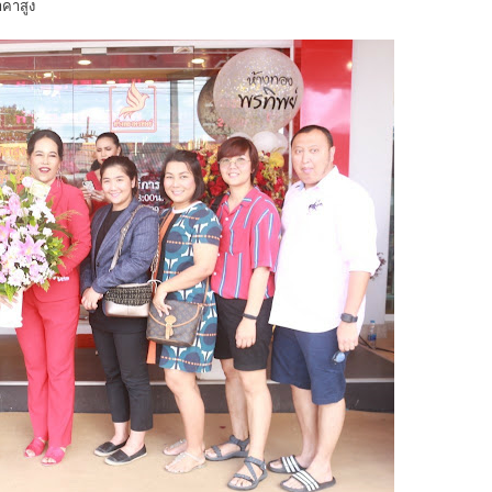
คาสูง