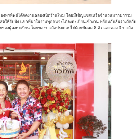
้างทองพรทิพย์ได้จัดงานฉลองเปิดร้านใหม่ โดยมีเชิญแขกเหรื่อจำนวนมากมาร่วม
สดให้รับฟัง แขกที่มาในงานทุกคนจะได้ลงทะเบียนเข้างาน พร้อมกับลุ้นรางวัลกับ
ขของผู้ลงทะเบียน โดยของรางวัลประกอบไปด้วยพัดลม 8 ตัว และทอง 3 รางวัล