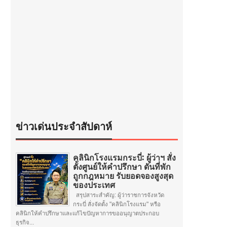
ข่าวเด่นประจำสัปดาห์
คลินิกโรงแรมกระบี่: ผู้ว่าฯ สั่ง
ตั้งศูนย์ให้คำปรึกษา ดันที่พัก
ถูกกฎหมาย รับยอดจองสูงสุด
ของประเทศ
สรุปสาระสำคัญ: ผู้ว่าราชการจังหวัด
กระบี่ สั่งจัดตั้ง "คลินิกโรงแรม" หรือ
คลินิกให้คำปรึกษาและแก้ไขปัญหาการขออนุญาตประกอบ
ธุรกิจ...