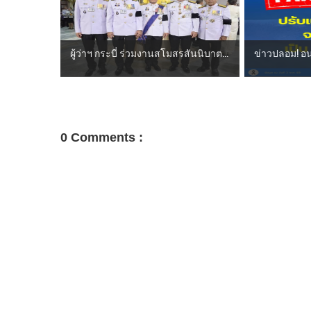
ผู้ว่าฯ กระบี่ ร่วมงานสโมสรสันนิบาต...
ข่าวปลอม! อนุ
0 Comments :