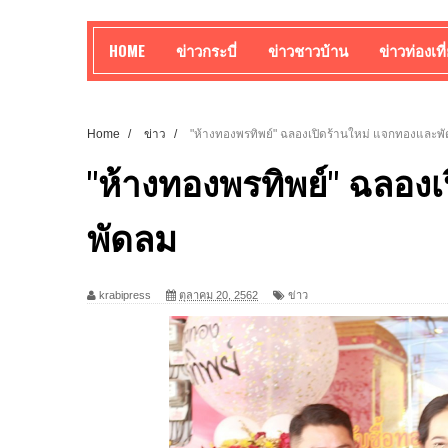
HOME
ข่าวกระบี่
ข่าวชาวบ้าน
ข่าวท่องเที
Home
/
ข่าว
/
"ห้างทองพรทิพย์" ฉลองเปิดร้านใหม่ แจกทองและพ
"ห้างทองพรทิพย์" ฉลอง
พัดลม
krabipress
ตุลาคม 20, 2562
ข่าว