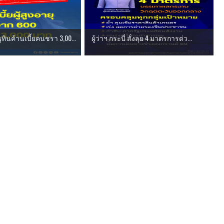
ทินค้านเบี้ยคนชรา 3,00...
ผู้ว่าฯ กระบี่ สั่งลุย 4 มาตรการด่ว...