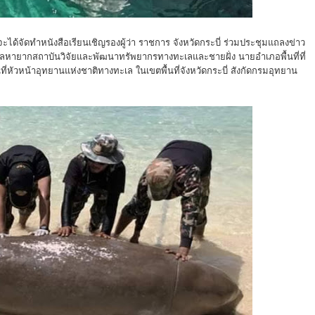
จะได้จัดทำหนังสือเรียนเชิญรองผู้ว่า ราชการ จังหวัดกระบี่ ร่วมประชุมแถลงข่าว
์ทะเลหายากสถาบันวิจัยและพัฒนาทรัพยากรทางทะเลและชายฝั่ง นายอำเภอพื้นที่ที่
ี่หัวหน้าอุทยานแห่งชาติทางทะเล ในเขตพื้นที่จังหวัดกระบี่ สังกัดกรมอุทยาน