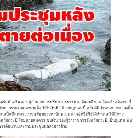
รณรักษ์ เสริมทอง ผู้อำนวยการทรัพยากรธรรมชาติและสิ่งแวดล้อมจังหวัดกระบี่
ัพยากรทะเลและชายฝั่ง ว่าในวันที่ 16 กรกฎาคมนี้ อธิบดีมีกำหนดการจะลงพื้น
ก จนเป็นที่สนพระราชฤทัยของสถาบันพระมหากษัตริย์จึงได้กำหนดให้มีการ
ัดกระบี่ โดยนายสมควร ขันเงิน รองผู้ว่าราชการจังหวัดกระบี่ เป็นผู้แทน พัน
ห้การต้อนรับและร่วมประชุมแถลงข่าวด้วย