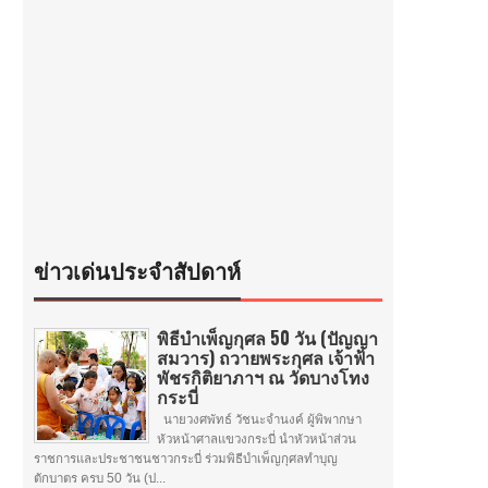
ข่าวเด่นประจำสัปดาห์
พิธีบำเพ็ญกุศล 50 วัน (ปัญญา
สมวาร) ถวายพระกุศล เจ้าฟ้า
พัชรกิติยาภาฯ ณ วัดบางโทง
กระบี่
นายวงศพัทธ์ วัชนะจำนงค์ ผู้พิพากษา
หัวหน้าศาลแขวงกระบี่ นำหัวหน้าส่วน
ราชการและประชาชนชาวกระบี่ ร่วมพิธีบำเพ็ญกุศลทำบุญ
ตักบาตร ครบ 50 วัน (ป...