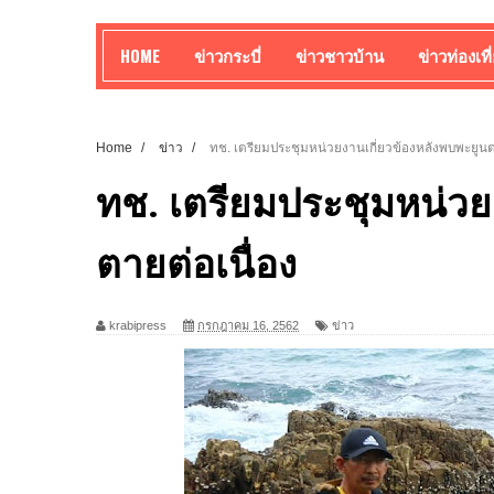
HOME
ข่าวกระบี่
ข่าวชาวบ้าน
ข่าวท่องเที
Home
/
ข่าว
/
ทช. เตรียมประชุมหน่วยงานเกี่ยวข้องหลังพบพะยูนต
ทช. เตรียมประชุมหน่วย
ตายต่อเนื่อง
krabipress
กรกฎาคม 16, 2562
ข่าว