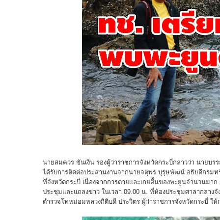
นายสมควร ขันเงิน รองผู้ว่าราชการจังหวัดกระบี่กล่าวว่า นายบร
ได้รับการติดต่อประสานงานจากนายจตุพร บุรุษพัฒน์ อธิบดีกรมทร
ที่จังหวัดกระบี่ เนื่องจากการตายและเกยตื้นของพะยูนจำนวนมา
ประชุมและแถลงข่าว ในเวลา 09.00 น. ที่ห้องประชุมศาลากลางจังหว
ตำรวจโทหม่อมหลวงกิติบดี ประวิตร ผู้ว่าราชการจังหวัดกระบี่ ใ