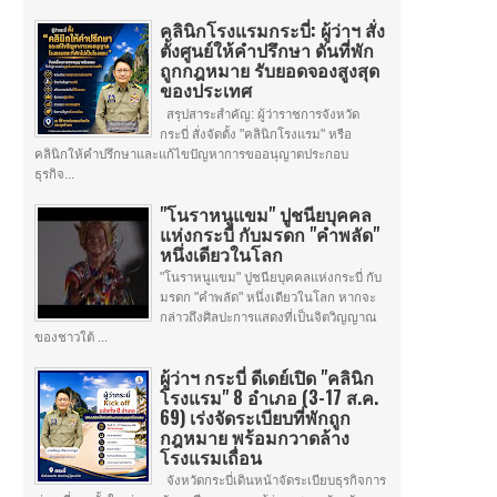
คลินิกโรงแรมกระบี่: ผู้ว่าฯ สั่ง
ตั้งศูนย์ให้คำปรึกษา ดันที่พัก
ถูกกฎหมาย รับยอดจองสูงสุด
ของประเทศ
สรุปสาระสำคัญ: ผู้ว่าราชการจังหวัด
กระบี่ สั่งจัดตั้ง "คลินิกโรงแรม" หรือ
คลินิกให้คำปรึกษาและแก้ไขปัญหาการขออนุญาตประกอบ
ธุรกิจ...
"โนราหนูแขม" ปูชนียบุคคล
แห่งกระบี่ กับมรดก "คำพลัด"
หนึ่งเดียวในโลก
"โนราหนูแขม" ปูชนียบุคคลแห่งกระบี่ กับ
มรดก "คำพลัด" หนึ่งเดียวในโลก หากจะ
กล่าวถึงศิลปะการแสดงที่เป็นจิตวิญญาณ
ของชาวใต้ ...
ผู้ว่าฯ กระบี่ ดีเดย์เปิด "คลินิก
โรงแรม" 8 อำเภอ (3-17 ส.ค.
69) เร่งจัดระเบียบที่พักถูก
กฎหมาย พร้อมกวาดล้าง
โรงแรมเถื่อน
จังหวัดกระบี่เดินหน้าจัดระเบียบธุรกิจการ