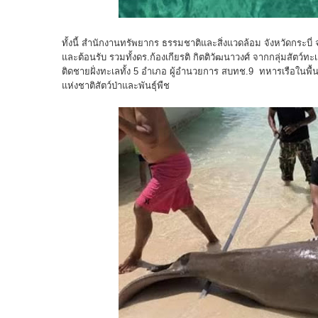
ทั้งนี้ สำนักงานทรัพยากร ธรรมชาติและสิ่งแวดล้อม จังหวัดกระบี่ 
และต้อนรับ รวมทั้งดร.ก้องเกียรติ กิตติวัฒนาวงศ์ จากกลุ่มสัตว
ติดชายฝั่งทะเลทั้ง 5 อำเภอ ผู้อำนวยการ สบทช.9 ทหารเรือในพื้นท
แห่งชาติสัตว์ป่าและพันธุ์พืช