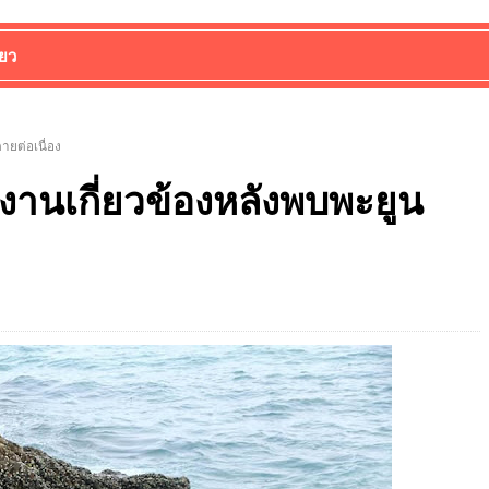
่ยว
ายต่อเนื่อง
งานเกี่ยวข้องหลังพบพะยูน