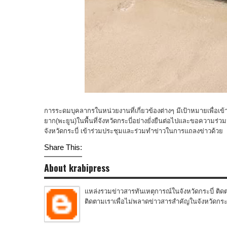
การระดมบุคลากรในหน่วยงานที่เกี่ยวข้องต่างๆ มีเป้าหมายเพื
ยาก(พะยูน)ในพื้นที่จังหวัดกระบี่อย่างยั่งยืนต่อไปและขอความร่วมม
จังหวัดกระบี่ เข้าร่วมประชุมและร่วมทำข่าวในการแถลงข่าวด้วย
Share This:
About krabipress
แหล่งรวมข่าวสารทันเหตุการณ์ในจังหวัดกระบี่ ติดต
ติดตามเราเพื่อไม่พลาดข่าวสารสำคัญในจังหวัดกระบี่