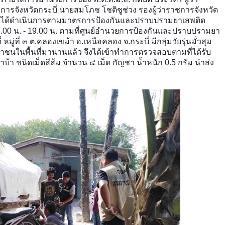
การจังหวัดกระบี่ นายสมโภช โชติชูช่วง รองผู้ว่าราชการจังหวัด
บี่ ได้ดำเนินการตามมาตรการป้องกันและปราบปรามยาเสพติด​
3.00 น
. - 19.00 น. ตามที่ศูนย์อำนวยการป้องกันและปราบปรามยา
 หมู่ที่ ๓ ต.คลองเขม้า อ.เหนือคลอง จ.กระบี่ มีกลุ่มวัยรุ่นมั่วสุม
นในพื้นที่มานานแล้ว จึงได้เข้าทำการตรวจสอบตามที่ได้รับ
ยาบ้า ชนิดเม็ดสีส้ม จำนวน ๔ เม็ด กัญชา น้ำหนัก 0.5 กรัม นำส่ง