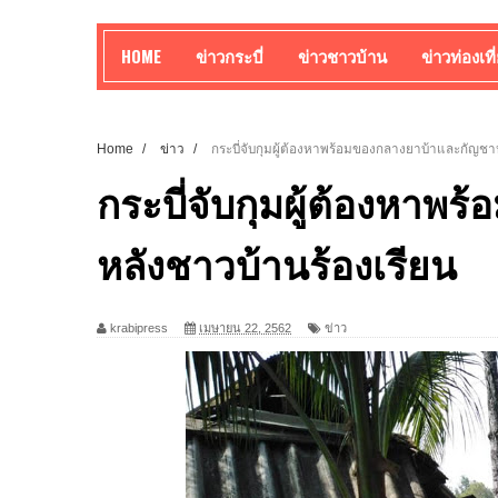
HOME
ข่าวกระบี่
ข่าวชาวบ้าน
ข่าวท่องเที
Home
/
ข่าว
/
กระบี่​จับกุมผู้ต้องหา​พร้อมของกลางยาบ้าและกัญชา
กระบี่​จับกุมผู้ต้องหา​
หลังชาวบ้านร้องเรียน
krabipress
เมษายน 22, 2562
ข่าว