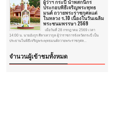
ผู้ว่าฯ กระบี่ นำพสกนิกร
ประกอบพิธีเจริญพระพุทธ
มนต์ ถวายพระราชกุศลแด่
ในหลวง ร.10 เนื่องในวันเฉลิม
พระชนมพรรษา 2569
เมื่อวันที่ 28 กรกฎาคม 2569 เวลา
14:00 น. นายอังกูร ศีลาเทวากูล ผู้ว่าราชการจังหวัดกระบี่ เป็น
ประธานในพิธีเจริญพระพุทธมนต์ถวายพระราชกุศล...
จำนวนผู้เข้าชมทั้งหมด