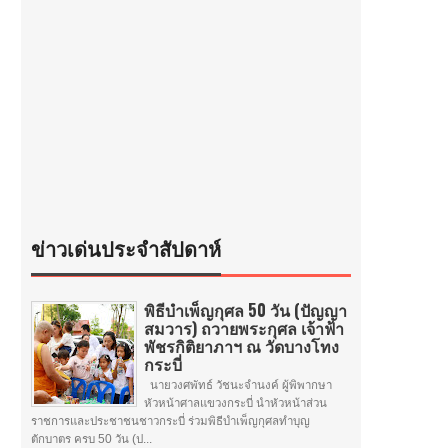
ข่าวเด่นประจำสัปดาห์
พิธีบำเพ็ญกุศล 50 วัน (ปัญญา
สมวาร) ถวายพระกุศล เจ้าฟ้า
พัชรกิติยาภาฯ ณ วัดบางโทง
กระบี่
นายวงศพัทธ์ วัชนะจำนงค์ ผู้พิพากษา
หัวหน้าศาลแขวงกระบี่ นำหัวหน้าส่วน
ราชการและประชาชนชาวกระบี่ ร่วมพิธีบำเพ็ญกุศลทำบุญ
ตักบาตร ครบ 50 วัน (ป...