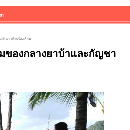
่ยว
​หลังชาวบ้านร้องเรียน
พร้อมของกลางยาบ้าและกัญชา​