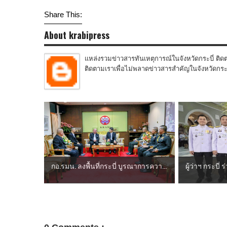
Share This:
About krabipress
แหล่งรวมข่าวสารทันเหตุการณ์ในจังหวัดกระบี่ ติดต
ติดตามเราเพื่อไม่พลาดข่าวสารสำคัญในจังหวัดกระบี่
กอ.รมน. ลงพื้นที่กระบี่ บูรณาการควา...
ผู้ว่าฯ กระบี