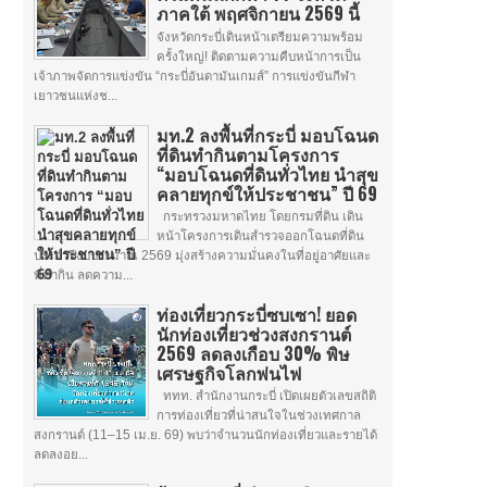
ภาคใต้ พฤศจิกายน 2569 นี้
จังหวัดกระบี่เดินหน้าเตรียมความพร้อม
ครั้งใหญ่! ติดตามความคืบหน้าการเป็น
เจ้าภาพจัดการแข่งขัน “กระบี่อันดามันเกมส์” การแข่งขันกีฬา
เยาวชนแห่งช...
มท.2 ลงพื้นที่กระบี่ มอบโฉนด
ที่ดินทำกินตามโครงการ
“มอบโฉนดที่ดินทั่วไทย นำสุข
คลายทุกข์ให้ประชาชน” ปี 69
กระทรวงมหาดไทย โดยกรมที่ดิน เดิน
หน้าโครงการเดินสำรวจออกโฉนดที่ดิน
ประจำปีงบประมาณ 2569 มุ่งสร้างความมั่นคงในที่อยู่อาศัยและ
ที่ทำกิน ลดความ...
ท่องเที่ยวกระบี่ซบเซา! ยอด
นักท่องเที่ยวช่วงสงกรานต์
2569 ลดลงเกือบ 30% พิษ
เศรษฐกิจโลกพ่นไฟ
ททท. สำนักงานกระบี่ เปิดเผยตัวเลขสถิติ
การท่องเที่ยวที่น่าสนใจในช่วงเทศกาล
สงกรานต์ (11–15 เม.ย. 69) พบว่าจำนวนนักท่องเที่ยวและรายได้
ลดลงอย...