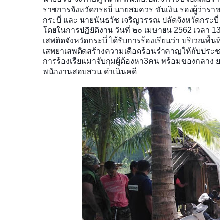
ราชการจังหวัดกระบี่ นายสมควร ขันเงิน รองผู้ว่าราช
กระบี่ และ นายนันธวัช เจริญวรรณ ปลัดจังหวัดกระ
โดยในการปฏิยัติงาน​ วันที่ ๒๐ เมษายน 2562 เวลา 1
เสพติดจังหวัดกระบี่ ได้รับการร้องเรียนว่า บริเวณพื้นที่
เสพยาเสพติดสร้างความเดือดร้อนรำคาญให้กับประชาช
การร้องเรีย​นมา​จับกุมผู้ต้องหา​3​คน​ พร้อมของกลาง 
พนักงานสอบสวน ดำเนินคดี