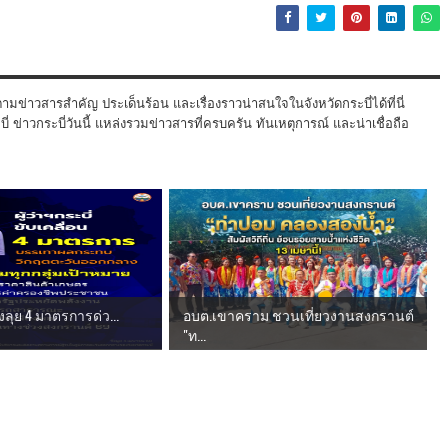
ามข่าวสารสำคัญ ประเด็นร้อน และเรื่องราวน่าสนใจในจังหวัดกระบี่ได้ที่นี่
 ข่าวกระบี่วันนี้ แหล่งรวมข่าวสารที่ครบครัน ทันเหตุการณ์ และน่าเชื่อถือ
สั่งลุย 4 มาตรการด่ว...
อบต.เขาคราม ชวนเที่ยวงานสงกรานต์
"ท...