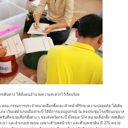
ในการเดินทาง ได้มีแผนอำนวยความสะดวกไว้เรียบร้อย
ำเภอ คณะกรรมการประจำหน่วยเลือกตั้งและเจ้าหน้าที่รักษาความปลอดภัย ได้เดิน
ภอ เว้นแต่อำเภอเมืองกระบี่ ได้มีการมอบอุปกรณ์ ณ หอประชุมโรงเรียนอนุบาล
รับที่หน่วยเลือกตั้งต่าง ๆ ของจังหวัดกระบี่ มั้งหมด 574 หน่วยเลือกตั้ง เขตเลือก
ลายพระยา และอำเภอเขาพนม เฉพาะตำบลหน้าเขา และตำบลเขาดิน มี 275 หน่วย