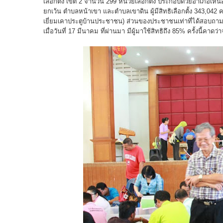
เลือกตั้ง เขต 2 จำนวน 299 หน่วยเลือกตั้ง ประกอบด้วยอำเภอ
ยกเว้น ตำบลหน้าเขา และตำบลเขาดิน ผู้มีสิทธิเลือกตั้ง 343,042
เยี่ยมเคาประตูบ้านประชาชน) ส่วนของประชาชนเท่าที่ได้สอบถามต่า
เมื่อวันที่ 17 มีนาคม ที่ผ่านมา มีผู้มาใช้สิทธิถึง 85% ครั้งนี้คาดว