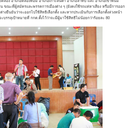
เหนือคลอง อำเภอคลองท่อม อำเภอเกาะลันตา อำเภอลำทับ และ อำเภอเขาพนม
 คน ขณะที่ผู้สมัครและพรรคการเมืองต่าง ๆ (ยังคงใช้รถแห่หาเสียง หรือมีการออก
งยืนยันว่าจะออกไปใช้สิทธิเลือกตั้ง และหากประเมินกับการเลือกตั้งล่วงหน้า
่าจะบรรลุเป้าหมายที่ กกต.ตั้งไว้ว่าจะมีผู้มาใช้สิทธิไม่น้อยกว่าร้อยละ 80