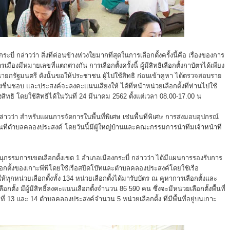
่ กล่าวว่า สิ่งที่ค่อนข้างห่วงใยมากที่สุดในการเลือกตั้งครั้งนี้คือ เรื่องของการ
งมีหมายเลขที่แตกต่างกัน การเลือกตั้งครั้งนี้ ผู้มีสิทธิเลือกตั้งกาบัตรได้เพียง
นายกรัฐมนตรี ดังนั้นขอให้ประชาชน ผู้ไปใช้สิทธิ ก่อนเข้าคูหา ได้ตรวจสอบราย
ชื่นชอบ และประสงค์จะลงคะแนนเสียงให้ ได้ที่หน้าหน่วยเลือกตั้งที่ท่านไปใช้
ิทธิ โดยใช้สิทธิได้ในวันที่ 24 มีนาคม 2562 ตั้งแต่เวลา 08.00-17.00 น
าวว่า สำหรับแผนการจัดการในพื้นที่พิเศษ เช่นพื้นที่พิเศษ การส่งมอบอุปกรณ์
ะ พื้นที่ตำบลคลองประสงค์ โดยวันนี้มีผู้ใหญ่บ้านและคณะกรรมการนำทีมเจ้าหน้าที่
ุกรรมการเขตเลือกตั้งเขต 1 อำเภอเมืองกระบี่ กล่าวว่า ได้มีแผนการรองรับการ
กตั้งของเกาะพีพีโดยใช้เรือสปีดโบ๊ทและตำบลคลองประสงค์โดยใช้เรือ
ุกหน่วยเลือกตั้งทั้ง 134 หน่วยเลือกตั้งได้มารับบัตร ณ คูหาการเลือกตั้งและ
ตั้ง มีผู้มีสิทธิ์ลงคะแนนเลือกตั้งจำนวน 86 590 คน ซึ่งจะมีหน่วยเลือกตั้งพื้นที่
 ที่ 13 และ 14 ตำบลคลองประสงค์จำนวน 5 หน่วยเลือกตั้ง ที่มีพื้นที่อยู่บนเกาะ