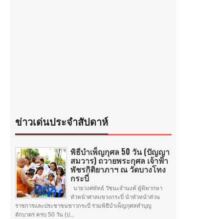
ข่าวเด่นประจำสัปดาห์
พิธีบำเพ็ญกุศล 50 วัน (ปัญญา
สมวาร) ถวายพระกุศล เจ้าฟ้า
พัชรกิติยาภาฯ ณ วัดบางโทง
กระบี่
นายวงศพัทธ์ วัชนะจำนงค์ ผู้พิพากษา
หัวหน้าศาลแขวงกระบี่ นำหัวหน้าส่วน
ราชการและประชาชนชาวกระบี่ ร่วมพิธีบำเพ็ญกุศลทำบุญ
ตักบาตร ครบ 50 วัน (ป...