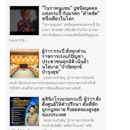
"โนราหนูแขม" ปูชนียบุคคล
แห่งกระบี่ กับมรดก "คำพลัด"
หนึ่งเดียวในโลก
"โนราหนูแขม" ปูชนียบุคคลแห่งกระบี่ กับ
มรดก "คำพลัด" หนึ่งเดียวในโลก หากจะ
กล่าวถึงศิลปะการแสดงที่เป็นจิตวิญญาณ
ของชาวใต้ ...
ผู้ว่าฯ กระบี่ สั่งทุกส่วน
ราชการเร่งแก้ปัญหา
ประชาชนทุกมิติ เน้นย้ำ
นโยบาย "บำบัดทุกข์
บำรุงสุข"
สรุปสาระสำคัญ: ผู้ว่าราชการจังหวัด
กระบี่ เป็นประธานการประชุมคณะกรมการจังหวัดกระบี่ ครั้งที่
7/2569 เน้นย้ำส่วนราชการขับเคลื่อนงานตามข้อสั...
คลินิกโรงแรมกระบี่: ผู้ว่าฯ สั่ง
ตั้งศูนย์ให้คำปรึกษา ดันที่พัก
ถูกกฎหมาย รับยอดจองสูงสุด
ของประเทศ
สรุปสาระสำคัญ: ผู้ว่าราชการจังหวัด
กระบี่ สั่งจัดตั้ง "คลินิกโรงแรม" หรือ