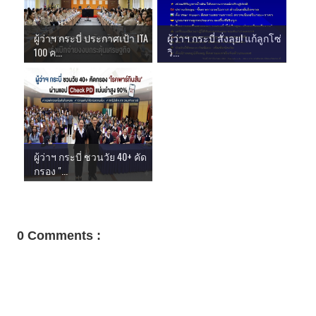
ผู้ว่าฯ กระบี่ ประกาศเป้า ITA
ผู้ว่าฯ กระบี่ สั่งลุย! แก้ลูกโซ่
100 ค...
วิ...
ผู้ว่าฯ กระบี่ ชวนวัย 40+ คัด
กรอง "...
0 Comments :